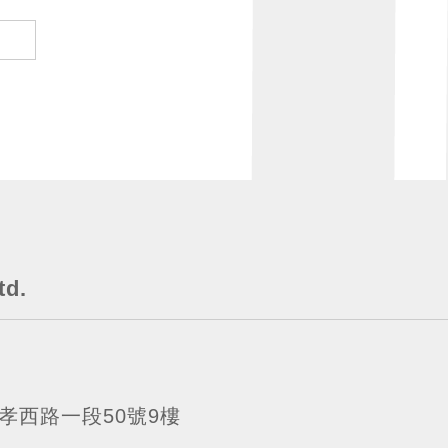
td.
忠孝西路一段50號9樓