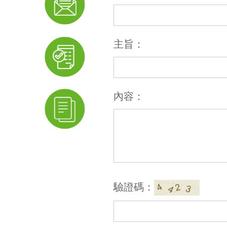
主旨：
內容：
驗證碼：