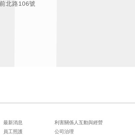
站前北路106號
最新消息
利害關係人互動與經營
員工照護
公司治理