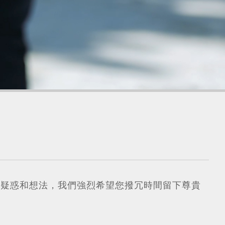
在疑惑和想法，我們強烈希望您撥冗時間留下尊貴