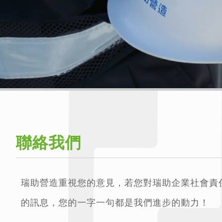
聯絡我們
瑞助營造重視您的意見，若您對瑞助企業社會責
的訊息，您的一字一句都是我們進步的動力！