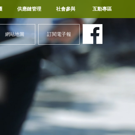
護
供應鏈管理
社會參與
互動專區
網站地圖
訂閱電子報