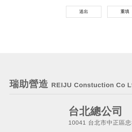
瑞助營造
REIJU Constuction Co L
台北總公司
10041 台北市中正區